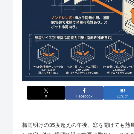
X
Facebook
はてブ
梅雨明けの35度超えの午後、窓を開けても熱