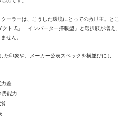
のものです。
トクーラーは、こうした環境にとっての救世主。とこ
熱ダクト式」「インバーター搭載型」と選択肢が増え、
りません。
試した印象や、メーカー公表スペックを横並びにし
実力差
冷房能力
試算
表