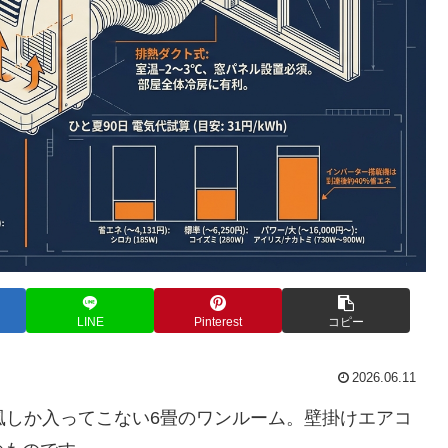
LINE
Pinterest
コピー
2026.06.11
風しか入ってこない6畳のワンルーム。壁掛けエアコ