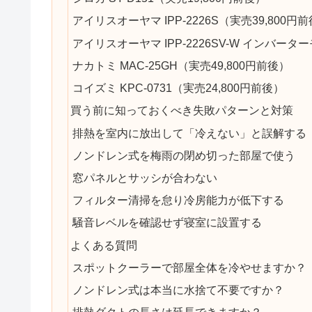
アイリスオーヤマ IPP-2226S（実売39,800円
アイリスオーヤマ IPP-2226SV-W インバータ
ナカトミ MAC-25GH（実売49,800円前後）
コイズミ KPC-0731（実売24,800円前後）
買う前に知っておくべき失敗パターンと対策
排熱を室内に放出して「冷えない」と誤解する
ノンドレン式を梅雨の閉め切った部屋で使う
窓パネルとサッシが合わない
フィルター清掃を怠り冷房能力が低下する
騒音レベルを確認せず寝室に設置する
よくある質問
スポットクーラーで部屋全体を冷やせますか？
ノンドレン式は本当に水捨て不要ですか？