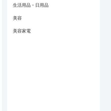
生活用品・日用品
美容
美容家電