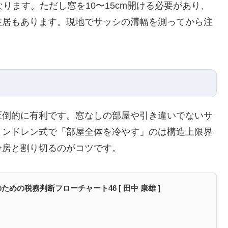
ります。ただし窓を10〜15cm開ける必要があり、
住居もあります。現地でサッシの溝幅を測ってから注
圧倒的に有利です。窓なしの部屋や引き違いでないサ
ノンドレン式で「部屋全体を冷やす」のは構造上限界
冷房と割り切るのがコツです。
めの税務判断フローチャート46 [ 田中 康雄 ]