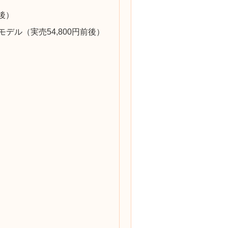
前後）
ーモデル（実売54,800円前後）