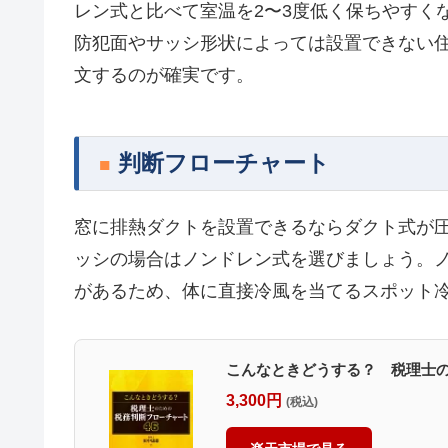
レン式と比べて室温を2〜3度低く保ちやすくな
防犯面やサッシ形状によっては設置できない
文するのが確実です。
判断フローチャート
窓に排熱ダクトを設置できるならダクト式が
ッシの場合はノンドレン式を選びましょう。
があるため、体に直接冷風を当てるスポット
こんなときどうする？ 税理士のた
3,300円
(税込)