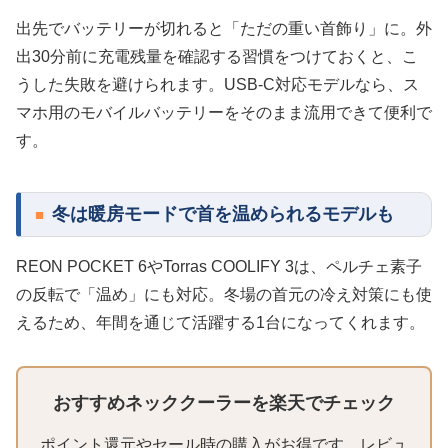
出先でバッテリーが切れると「ただの重い首飾り」に。外
出30分前に充電残量を確認する習慣をつけておくと、こ
うした失敗を避けられます。USB-C対応モデルなら、ス
マホ用のモバイルバッテリーをそのまま流用できて便利で
す。
冬は暖房モードで首を温められるモデルも
REON POCKET 6やTorras COOLIFY 3は、ペルチェ素子
の反転で「温め」にも対応。冬場の首元の冷え対策にも使
えるため、年間を通じて活躍する1台になってくれます。
おすすめネッククーラーを楽天でチェック
ポイント還元やセール時の購入がお得です。レビュ