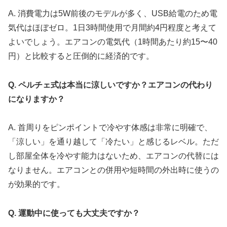
A. 消費電力は5W前後のモデルが多く、USB給電のため電
気代はほぼゼロ。1日3時間使用で月間約4円程度と考えて
よいでしょう。エアコンの電気代（1時間あたり約15〜40
円）と比較すると圧倒的に経済的です。
Q. ペルチェ式は本当に涼しいですか？エアコンの代わり
になりますか？
A. 首周りをピンポイントで冷やす体感は非常に明確で、
「涼しい」を通り越して「冷たい」と感じるレベル。ただ
し部屋全体を冷やす能力はないため、エアコンの代替には
なりません。エアコンとの併用や短時間の外出時に使うの
が効果的です。
Q. 運動中に使っても大丈夫ですか？