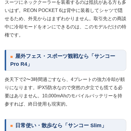
スーツにネッククーラーを装着するのは抵抗がある方も多
いはず。REON POCKET 6は背中に装着してシャツで隠
せるため、外見からはまずわかりません。取引先との商談
中に冷却モードをオンにできるのは、このモデルだけの特
権です。
屋外フェス・スポーツ観戦なら「サンコー
Pro R4」
炎天下で2〜3時間過ごすなら、4プレートの強力冷却が頼
りになります。IPX5防水なので突然の夕立でも慌てる必
要はありません。10,000mAhのモバイルバッテリーを持
参すれば、終日使用も現実的。
日常使い・散歩なら「サンコー Slim」