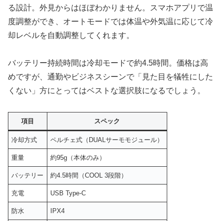
る設計。外見からはほぼわかりません。スマホアプリで温
度調整ができ、オートモードでは体温や外気温に応じて冷
却レベルを自動調整してくれます。
バッテリー持続時間は冷却モードで約4.5時間。価格は高
めですが、通勤やビジネスシーンで「見た目を犠牲にした
くない」方にとってはベストな選択肢になるでしょう。
項目
スペック
冷却方式
ペルチェ式（DUALサーモモジュール）
重量
約95g（本体のみ）
バッテリー
約4.5時間（COOL 3段階）
充電
USB Type-C
防水
IPX4