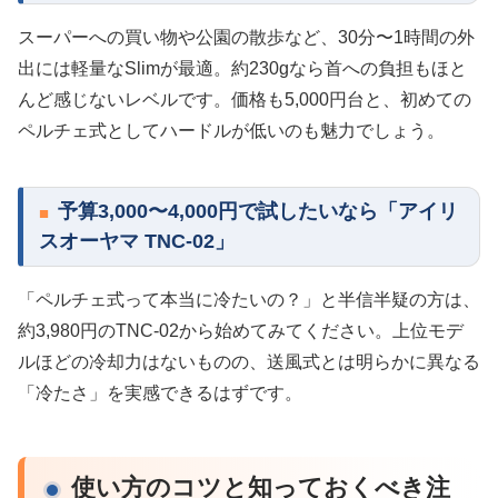
スーパーへの買い物や公園の散歩など、30分〜1時間の外
出には軽量なSlimが最適。約230gなら首への負担もほと
んど感じないレベルです。価格も5,000円台と、初めての
ペルチェ式としてハードルが低いのも魅力でしょう。
予算3,000〜4,000円で試したいなら「アイリ
スオーヤマ TNC-02」
「ペルチェ式って本当に冷たいの？」と半信半疑の方は、
約3,980円のTNC-02から始めてみてください。上位モデ
ルほどの冷却力はないものの、送風式とは明らかに異なる
「冷たさ」を実感できるはずです。
使い方のコツと知っておくべき注