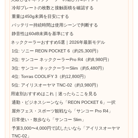
冷却プレートの枚数と接触面積を確認する
重量は450g未満を目安にする
バッテリー持続時間は使用シーンで判断する
静音性は60dB未満を基準にする
ネッククーラーおすすめ5選｜2026年最新モデル
1位: ソニー REON POCKET 6（約25,300円）
2位: サンコー ネッククーラーPro R4（約8,980円）
3位: サンコー ネッククーラーSlim（約5,480円）
4位: Torras COOLIFY 3（約12,800円）
5位: アイリスオーヤマ TNC-02（約3,980円）
用途別おすすめはこれ｜迷ったらここを見る
通勤・ビジネスシーンなら「REON POCKET 6」一択
屋外フェス・スポーツ観戦なら「サンコー Pro R4」
日常使い・散歩なら「サンコー Slim」
予算3,000〜4,000円で試したいなら「アイリスオーヤマ
TNC-02」