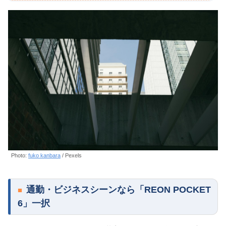
Photo:
fuko kanbara
/ Pexels
通勤・ビジネスシーンなら「REON POCKET
6」一択