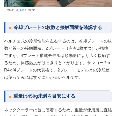
Photo:
Pok Rie
/ Pexels
冷却プレートの枚数と接触面積を確認する
ペルチェ式の冷却性能を左右するのは、冷却プレートの枚
数と首への接触面積。2プレート（左右1枚ずつ）が標準
ですが、4プレート搭載モデルは頸動脈により広く接触す
るため、体感温度がはっきりと下がります。サンコーPro
R4が4プレートの代表格で、2プレートモデルとの冷却差
は使ってみればすぐにわかるレベルです。
重量は450g未満を目安にする
ネッククーラーは首に装着するため、重量が使用感に直結