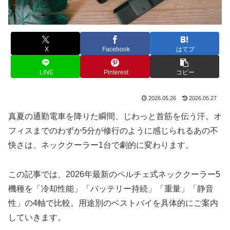
X
Facebook
はてブ
LINE
Pinterest
コピー
2026.05.26
2026.05.27
真夏の通勤電車を降りた瞬間、じわっと首筋を伝う汗。オ
フィスまでのわずか5分が修行のように感じられるあの不
快さは、ネッククーラー1台で劇的に変わります。
この記事では、2026年最新のペルチェ式ネッククーラー5
機種を「冷却性能」「バッテリー持続」「重量」「静音
性」の4軸で比較。用途別のベストバイを具体的にご案内
していきます。