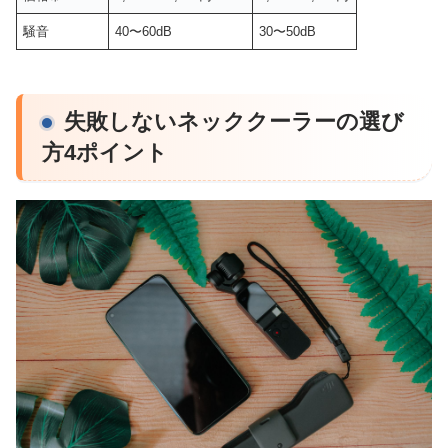
騒音
40〜60dB
30〜50dB
失敗しないネッククーラーの選び
方4ポイント