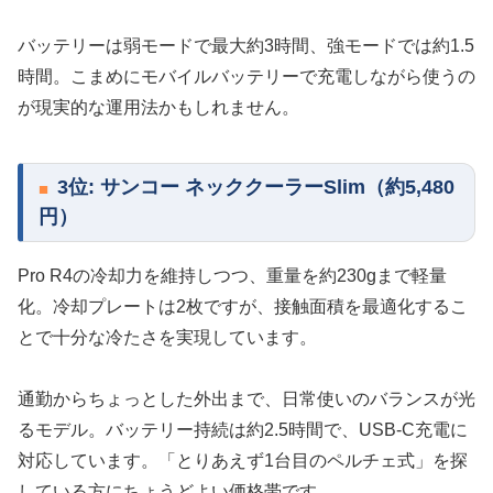
バッテリーは弱モードで最大約3時間、強モードでは約1.5
時間。こまめにモバイルバッテリーで充電しながら使うの
が現実的な運用法かもしれません。
3位: サンコー ネッククーラーSlim（約5,480
円）
Pro R4の冷却力を維持しつつ、重量を約230gまで軽量
化。冷却プレートは2枚ですが、接触面積を最適化するこ
とで十分な冷たさを実現しています。
通勤からちょっとした外出まで、日常使いのバランスが光
るモデル。バッテリー持続は約2.5時間で、USB-C充電に
対応しています。「とりあえず1台目のペルチェ式」を探
している方にちょうどよい価格帯です。