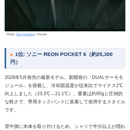
Photo:
fuko kanbara
/ Pexels
1位: ソニー REON POCKET 6（約25,300
円）
2026年5月発売の最新モデル。新開発の「DUALサーモモ
ジュール」を搭載し、冷却面温度が従来比でマイナス2℃
向上しました（23.3℃→21.1℃）。重量は約95gと圧倒的
な軽さで、専用ネックバンドに装着して使用するスタイル
です。
背中側に本体を取り付けるため、シャツで半分以上が隠れ