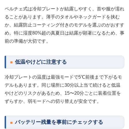
ペルチェ式は冷却プレートが結露しやすく、首や服が濡れ
ることがあります。薄手のタオルやネックガードを挟む
か、結露防止コーティング付きのモデルを選ぶのがおすす
め。特に湿度80%超の真夏日は結露が顕著になるため、事
前の準備が大切です。
低温やけどに注意する
冷却プレートの温度は最強モードで5℃前後まで下がるモ
デルもあります。同じ場所に30分以上当て続けると低温
やけどのリスクがあるため、15〜20分ごとに装着位置を
ずらすか、弱モードへの切り替えが安全です。
バッテリー残量を事前にチェックする