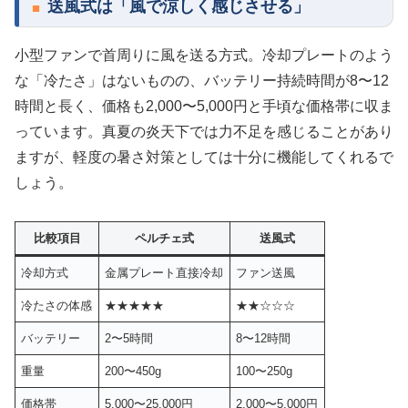
送風式は「風で涼しく感じさせる」
小型ファンで首周りに風を送る方式。冷却プレートのよう
な「冷たさ」はないものの、バッテリー持続時間が8〜12
時間と長く、価格も2,000〜5,000円と手頃な価格帯に収ま
っています。真夏の炎天下では力不足を感じることがあり
ますが、軽度の暑さ対策としては十分に機能してくれるで
しょう。
比較項目
ペルチェ式
送風式
冷却方式
金属プレート直接冷却
ファン送風
冷たさの体感
★★★★★
★★☆☆☆
バッテリー
2〜5時間
8〜12時間
重量
200〜450g
100〜250g
価格帯
5,000〜25,000円
2,000〜5,000円