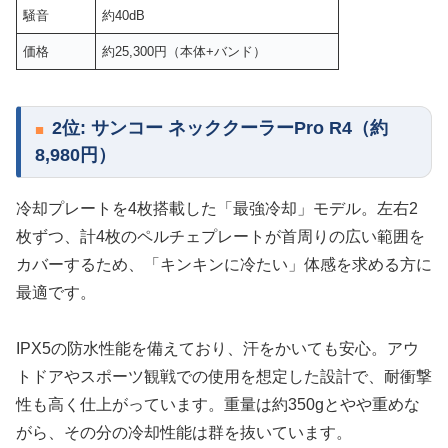
騒音
約40dB
価格
約25,300円（本体+バンド）
2位: サンコー ネッククーラーPro R4（約
8,980円）
冷却プレートを4枚搭載した「最強冷却」モデル。左右2
枚ずつ、計4枚のペルチェプレートが首周りの広い範囲を
カバーするため、「キンキンに冷たい」体感を求める方に
最適です。
IPX5の防水性能を備えており、汗をかいても安心。アウ
トドアやスポーツ観戦での使用を想定した設計で、耐衝撃
性も高く仕上がっています。重量は約350gとやや重めな
がら、その分の冷却性能は群を抜いています。