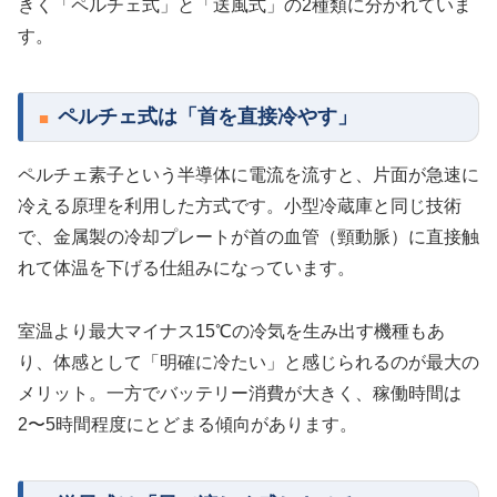
きく「ペルチェ式」と「送風式」の2種類に分かれていま
す。
ペルチェ式は「首を直接冷やす」
ペルチェ素子という半導体に電流を流すと、片面が急速に
冷える原理を利用した方式です。小型冷蔵庫と同じ技術
で、金属製の冷却プレートが首の血管（頸動脈）に直接触
れて体温を下げる仕組みになっています。
室温より最大マイナス15℃の冷気を生み出す機種もあ
り、体感として「明確に冷たい」と感じられるのが最大の
メリット。一方でバッテリー消費が大きく、稼働時間は
2〜5時間程度にとどまる傾向があります。