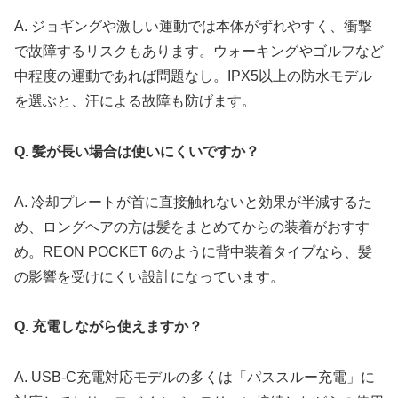
A. ジョギングや激しい運動では本体がずれやすく、衝撃
で故障するリスクもあります。ウォーキングやゴルフなど
中程度の運動であれば問題なし。IPX5以上の防水モデル
を選ぶと、汗による故障も防げます。
Q. 髪が長い場合は使いにくいですか？
A. 冷却プレートが首に直接触れないと効果が半減するた
め、ロングヘアの方は髪をまとめてからの装着がおすす
め。REON POCKET 6のように背中装着タイプなら、髪
の影響を受けにくい設計になっています。
Q. 充電しながら使えますか？
A. USB-C充電対応モデルの多くは「パススルー充電」に