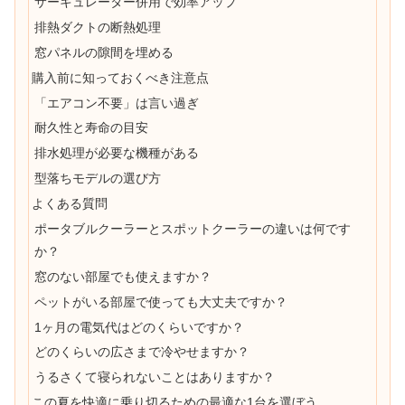
サーキュレーター併用で効率アップ
排熱ダクトの断熱処理
窓パネルの隙間を埋める
購入前に知っておくべき注意点
「エアコン不要」は言い過ぎ
耐久性と寿命の目安
排水処理が必要な機種がある
型落ちモデルの選び方
よくある質問
ポータブルクーラーとスポットクーラーの違いは何です
か？
窓のない部屋でも使えますか？
ペットがいる部屋で使っても大丈夫ですか？
1ヶ月の電気代はどのくらいですか？
どのくらいの広さまで冷やせますか？
うるさくて寝られないことはありますか？
この夏を快適に乗り切るための最適な1台を選ぼう