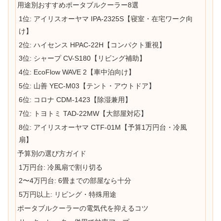
用途別おすすめポータブルクーラー8選
1位: アイリスオーヤマ IPA-2325S【寝室・在宅ワーク向
け】
2位: ハイセンス HPAC-22H【コンパクト重視】
3位: シャープ CV-S180【リビング補助】
4位: EcoFlow WAVE 2【車中泊向け】
5位: 山善 YEC-M03【テント・アウトドア】
6位: コロナ CDM-1423【除湿兼用】
7位: トヨトミ TAD-22MW【大部屋対応】
8位: アイリスオーヤマ CTF-01M【予算1万円台・冷風
扇】
予算別の選び方ガイド
1万円台: 冷風扇で割り切る
2〜4万円台: 6畳までの部屋なら十分
5万円以上: リビング・特殊用途
ポータブルクーラーの電気代を抑えるコツ