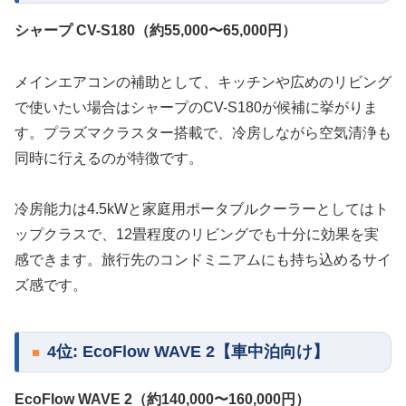
シャープ CV-S180（約55,000〜65,000円）
メインエアコンの補助として、キッチンや広めのリビング
で使いたい場合はシャープのCV-S180が候補に挙がりま
す。プラズマクラスター搭載で、冷房しながら空気清浄も
同時に行えるのが特徴です。
冷房能力は4.5kWと家庭用ポータブルクーラーとしてはト
ップクラスで、12畳程度のリビングでも十分に効果を実
感できます。旅行先のコンドミニアムにも持ち込めるサイ
ズ感です。
4位: EcoFlow WAVE 2【車中泊向け】
EcoFlow WAVE 2（約140,000〜160,000円）