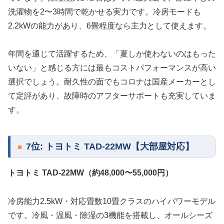
洗濯物を2〜3時間で乾かせる実力です。冷房モードも
2.2kWの能力があり、6畳程度なら主力として使えます。
年間を通じて活躍するため、「夏しか使わないのはもった
いない」と感じる方には最もコストパフォーマンスが高い
選択でしょう。耐久性の面でもコロナは国産メーカーとし
て定評があり、故障時のアフターサポートも充実していま
す。
7位: トヨトミ TAD-22MW【大部屋対応】
トヨトミ TAD-22MW（約48,000〜55,000円）
冷房能力2.5kW・対応畳数10畳クラスのハイパワーモデル
です。冷風・温風・除湿の3機能を搭載し、オールシーズ