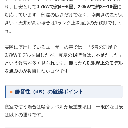
り、目安として
0.7kWで約4〜6畳、2.0kWで約8〜10畳
に
対応しています。部屋の広さだけでなく、南向きの窓が大
きい・天井が高い場合は1ランク上を選ぶのが鉄則でしょ
う。
実際に使用しているユーザーの声では、「6畳の部屋で
0.7kWモデルを回したが、真夏の14時台は力不足だった」
という報告が多く見られます。
迷ったら0.5kW上のモデル
を選ぶ
のが後悔しないコツです。
静音性（dB）の確認ポイント
寝室で使う場合は騒音レベルが最重要項目。一般的な目安
は以下の通りです。