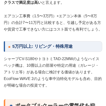
クラスで満足度は高い
と言えます。
エアコン工事費（1.5〜3万円）+エアコン本体（5〜8万
円）の合計7〜11万円と比較すると、引越し予定がある方
や賃貸で工事できない方にはコスト面でも有利でしょう。
5万円以上: リビング・特殊用途
シャープCV-S180やトヨトミTAD-22MWのようなハイス
ペック機は、10畳以上の部屋や特定の用途（ガレージ・
アトリエ等）がある場合に検討する価値があります。
EcoFlow WAVE 2のような車中泊特化モデルも含め、目的
が明確な場合の投資です。
ポータブルクーラーの電気代を抑