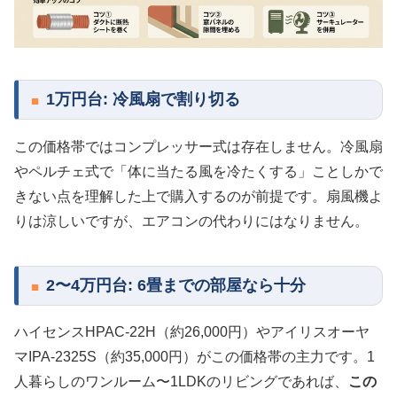
1万円台: 冷風扇で割り切る
この価格帯ではコンプレッサー式は存在しません。冷風扇
やペルチェ式で「体に当たる風を冷たくする」ことしかで
きない点を理解した上で購入するのが前提です。扇風機よ
りは涼しいですが、エアコンの代わりにはなりません。
2〜4万円台: 6畳までの部屋なら十分
ハイセンスHPAC-22H（約26,000円）やアイリスオーヤ
マIPA-2325S（約35,000円）がこの価格帯の主力です。1
人暮らしのワンルーム〜1LDKのリビングであれば、
この