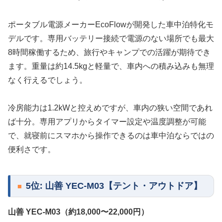
ポータブル電源メーカーEcoFlowが開発した車中泊特化モ
デルです。専用バッテリー接続で電源のない場所でも最大
8時間稼働するため、旅行やキャンプでの活躍が期待でき
ます。重量は約14.5kgと軽量で、車内への積み込みも無理
なく行えるでしょう。
冷房能力は1.2kWと控えめですが、車内の狭い空間であれ
ば十分。専用アプリからタイマー設定や温度調整が可能
で、就寝前にスマホから操作できるのは車中泊ならではの
便利さです。
5位: 山善 YEC-M03【テント・アウトドア】
山善 YEC-M03（約18,000〜22,000円）