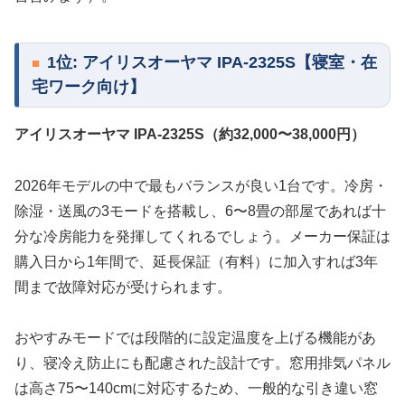
1位: アイリスオーヤマ IPA-2325S【寝室・在
宅ワーク向け】
アイリスオーヤマ IPA-2325S（約32,000〜38,000円）
2026年モデルの中で最もバランスが良い1台です。冷房・
除湿・送風の3モードを搭載し、6〜8畳の部屋であれば十
分な冷房能力を発揮してくれるでしょう。メーカー保証は
購入日から1年間で、延長保証（有料）に加入すれば3年
間まで故障対応が受けられます。
おやすみモードでは段階的に設定温度を上げる機能があ
り、寝冷え防止にも配慮された設計です。窓用排気パネル
は高さ75〜140cmに対応するため、一般的な引き違い窓