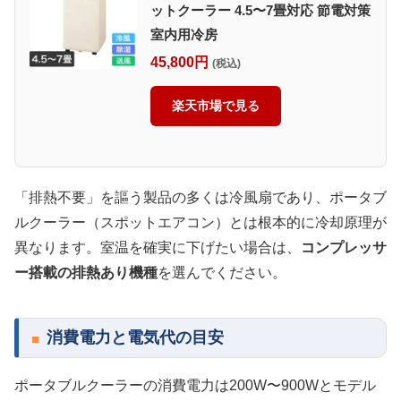
ットクーラー 4.5〜7畳対応 節電対策
室内用冷房
45,800円
(税込)
楽天市場で見る
「排熱不要」を謳う製品の多くは冷風扇であり、ポータブ
ルクーラー（スポットエアコン）とは根本的に冷却原理が
異なります。室温を確実に下げたい場合は、
コンプレッサ
ー搭載の排熱あり機種
を選んでください。
消費電力と電気代の目安
ポータブルクーラーの消費電力は200W〜900Wとモデル