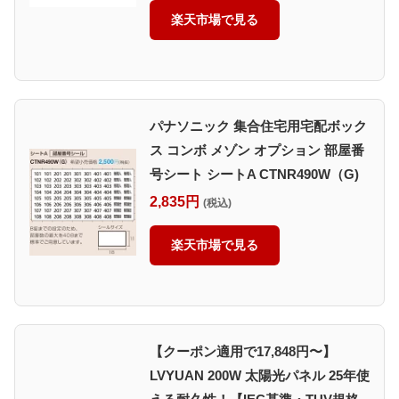
楽天市場で見る
パナソニック 集合住宅用宅配ボック
ス コンボ メゾン オプション 部屋番
号シート シートA CTNR490W（G)
2,835円
(税込)
楽天市場で見る
【クーポン適用で17,848円〜】
LVYUAN 200W 太陽光パネル 25年使