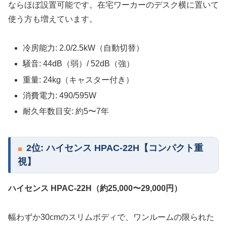
ならほぼ設置可能です。在宅ワーカーのデスク横に置いて
使う方も増えています。
冷房能力: 2.0/2.5kW（自動切替）
騒音: 44dB（弱）/ 52dB（強）
重量: 24kg（キャスター付き）
消費電力: 490/595W
耐久年数目安: 約5〜7年
2位: ハイセンス HPAC-22H【コンパクト重
視】
ハイセンス HPAC-22H（約25,000〜29,000円）
幅わずか30cmのスリムボディで、ワンルームの限られた