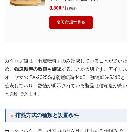
8,800円
(税込)
楽天市場で見る
カタログ値は「弱運転時」のみ記載していることが多いた
め、
強運転時の数値も確認する
ことが大切です。アイリス
オーヤマのIPA-2325Sは弱運転時44dB・強運転時52dBと
公表しており、数値が明示されている製品は信頼度が高い
と判断できます。
排熱方式の種類と設置条件
ポータブルクーラーは室内の熱を外に排出する仕組みで