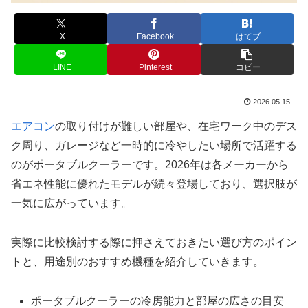
X
Facebook
はてブ
LINE
Pinterest
コピー
2026.05.15
エアコン
の取り付けが難しい部屋や、在宅ワーク中のデス
ク周り、ガレージなど一時的に冷やしたい場所で活躍する
のがポータブルクーラーです。2026年は各メーカーから
省エネ性能に優れたモデルが続々登場しており、選択肢が
一気に広がっています。
実際に比較検討する際に押さえておきたい選び方のポイン
トと、用途別のおすすめ機種を紹介していきます。
ポータブルクーラーの冷房能力と部屋の広さの目安