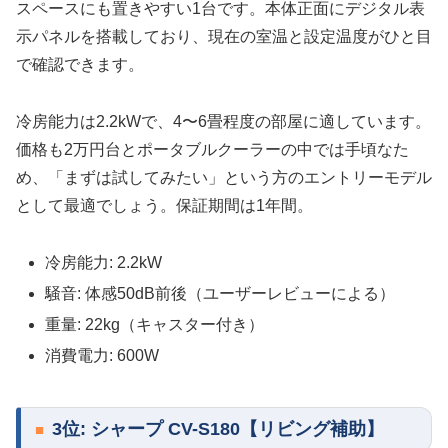
スペースにも置きやすい1台です。本体正面にデジタル表
示パネルを搭載しており、現在の室温と設定温度がひと目
で確認できます。
冷房能力は2.2kWで、4〜6畳程度の部屋に適しています。
価格も2万円台とポータブルクーラーの中では手頃なた
め、「まずは試してみたい」という方のエントリーモデル
として最適でしょう。保証期間は1年間。
冷房能力: 2.2kW
騒音: 体感50dB前後（ユーザーレビューによる）
重量: 22kg（キャスター付き）
消費電力: 600W
3位: シャープ CV-S180【リビング補助】