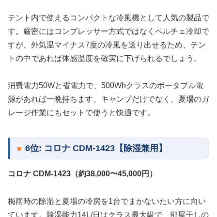
テント内で使えるコンパクトな冷風機として人気の製品で
す。厳密にはコンプレッサー方式ではなくペルチェ冷却で
すが、外気温マイナス7度の冷風を送り出せるため、テン
トの中であれば体感温度を確実に下げられるでしょう。
消費電力50Wと省電力で、500Whクラスのポータブル電
源があれば一晩持ちます。キャンプだけでなく、夏場のガ
レージ作業にもセットで使うと快適です。
6位: コロナ CDM-1423【除湿兼用】
コロナ CDM-1423（約38,000〜45,000円）
梅雨時の除湿と夏場の冷房を1台でまかないたい方に向い
ています。除湿能力14L/日はクラス最大級で、部屋干しの