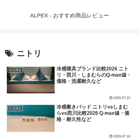
ALPEX - おすすめ商品レビュー
ニトリ
冷感寝具ブランド比較2026 ニト
生活用品
リ・西川・しまむらのQ-max値・
価格・洗濯耐久など
2026.07.22
冷感敷きパッド ニトリvsしまむ
生活用品
らvs西川比較2026 Q-max値・価
格・耐久性など
2026.07.16