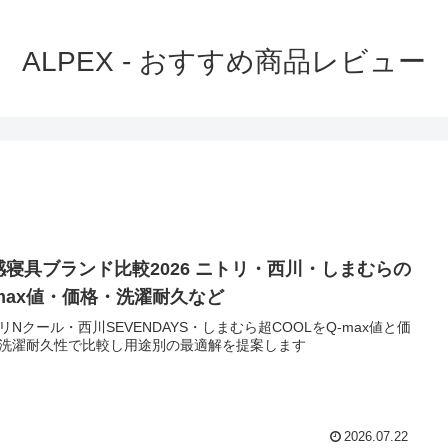
ALPEX - おすすめ商品レビュー
感寝具ブランド比較2026 ニトリ・西川・しまむらの
-max値・価格・洗濯耐久など
リNクール・西川SEVENDAYS・しまむら超COOLをQ-max値と価
洗濯耐久性で比較し用途別の最適解を提案します
2026.07.22