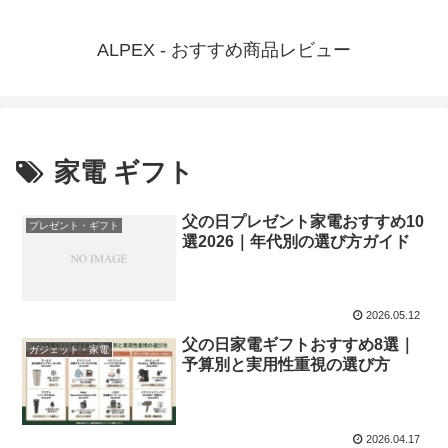
ALPEX - おすすめ商品レビュー
家電 ギフト
父の日プレゼント家電おすすめ10
プレゼント・ギフト
選2026｜年代別の選び方ガイド
2026.05.12
父の日家電ギフトおすすめ8選｜
ガジェット・家電
予算別と実用性重視の選び方
2026.04.17