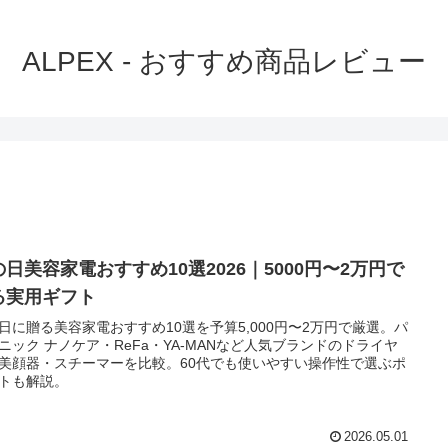
ALPEX - おすすめ商品レビュー
の日美容家電おすすめ10選2026｜5000円〜2万円で
る実用ギフト
日に贈る美容家電おすすめ10選を予算5,000円〜2万円で厳選。パ
ニック ナノケア・ReFa・YA-MANなど人気ブランドのドライヤ
美顔器・スチーマーを比較。60代でも使いやすい操作性で選ぶポ
トも解説。
2026.05.01