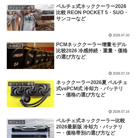
ペルチェ式ネッククーラー2026
ガジェット・家電
比較 REON POCKET 5・SUO・
サンコーなど
2026.07.20
PCMネッククーラー增量モデル
生活用品
比较2026 冷感持続・重量・価格
の選び方など
2026.07.19
ネッククーラー2026夏 ペルチェ
ガジェット・家電
式vsPCM式 冷却力・バッテリ
ー・価格の選び方など
2026.07.16
ペルチェ式ネッククーラー比較
ガジェット
2026最新版 冷却力・バッテリ
ー・価格帯別の選び方など