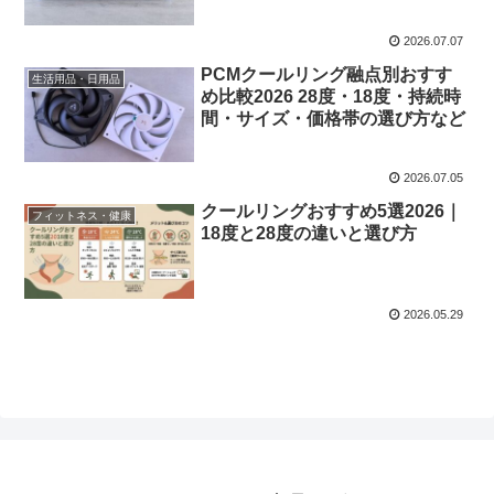
2026.07.07
PCMクールリング融点別おすす
生活用品・日用品
め比較2026 28度・18度・持続時
間・サイズ・価格帯の選び方など
2026.07.05
クールリングおすすめ5選2026｜
フィットネス・健康
18度と28度の違いと選び方
2026.05.29