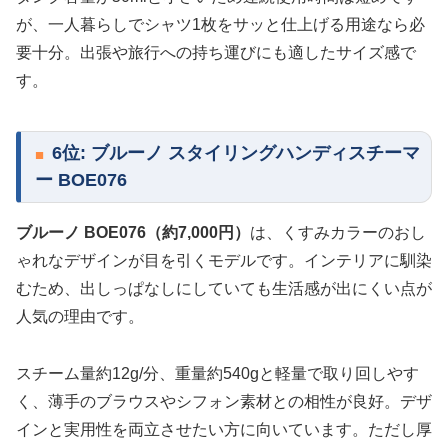
が、一人暮らしでシャツ1枚をサッと仕上げる用途なら必
要十分。出張や旅行への持ち運びにも適したサイズ感で
す。
6位: ブルーノ スタイリングハンディスチーマ
ー BOE076
ブルーノ BOE076（約7,000円）
は、くすみカラーのおし
ゃれなデザインが目を引くモデルです。インテリアに馴染
むため、出しっぱなしにしていても生活感が出にくい点が
人気の理由です。
スチーム量約12g/分、重量約540gと軽量で取り回しやす
く、薄手のブラウスやシフォン素材との相性が良好。デザ
インと実用性を両立させたい方に向いています。ただし厚