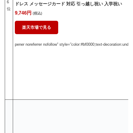
6
ドレス メッセージカード 対応 引っ越し祝い 入学祝い
位
9,746円
(税込)
楽天市場で見る
pener noreferrer nofollow” style=”color:#bf0000;text-deco