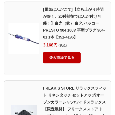
[電気はんだこて]【立ち上がり時間
が短く、20秒前後ではんだ付け可
能！】白光（株） 白光 ハッコー
PRESTO 984 100V 平型プラグ 984-
01 1本【351-4196】
3,168円
(税込)
楽天市場で見る
FREAK’S STORE リラックスフィッ
ト リネンタッチ セットアップ/オー
プンカラーシャツ/ワイドスラックス
【限定展開】 フリークスストア ト