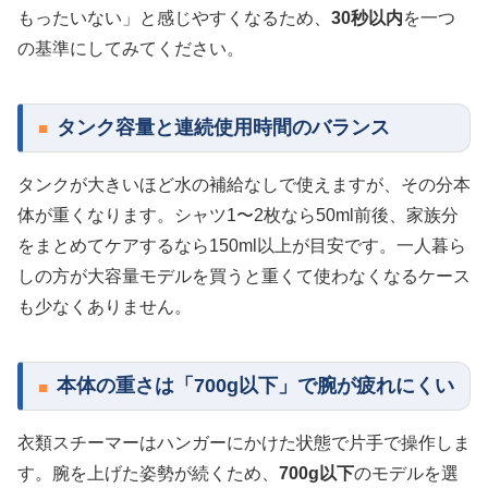
もったいない」と感じやすくなるため、
30秒以内
を一つ
の基準にしてみてください。
タンク容量と連続使用時間のバランス
タンクが大きいほど水の補給なしで使えますが、その分本
体が重くなります。シャツ1〜2枚なら50ml前後、家族分
をまとめてケアするなら150ml以上が目安です。一人暮ら
しの方が大容量モデルを買うと重くて使わなくなるケース
も少なくありません。
本体の重さは「700g以下」で腕が疲れにくい
衣類スチーマーはハンガーにかけた状態で片手で操作しま
す。腕を上げた姿勢が続くため、
700g以下
のモデルを選