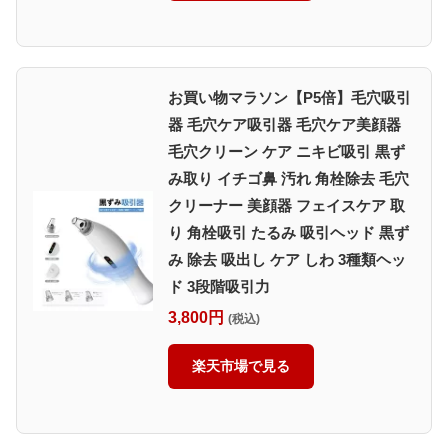
お買い物マラソン【P5倍】毛穴吸引
器 毛穴ケア吸引器 毛穴ケア美顔器
毛穴クリーン ケア ニキビ吸引 黒ず
み取り イチゴ鼻 汚れ 角栓除去 毛穴
クリーナー 美顔器 フェイスケア 取
り 角栓吸引 たるみ 吸引ヘッド 黒ず
み 除去 吸出し ケア しわ 3種類ヘッ
ド 3段階吸引力
3,800円
(税込)
楽天市場で見る