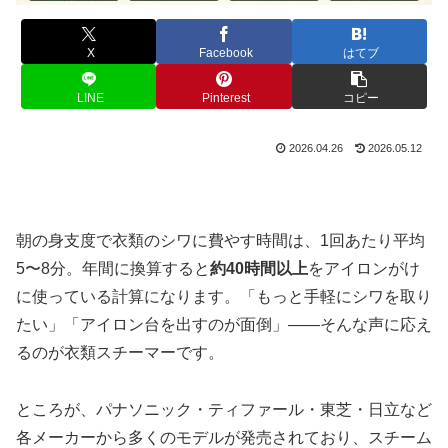
X
Facebook
はてブ
LINE
Pinterest
コピー
2026.04.26
2026.05.12
朝の身支度で衣類のシワに費やす時間は、1回あたり平均
5〜8分。年間に換算すると
約40時間以上
をアイロンがけ
に使っている計算になります。「もっと手軽にシワを取り
たい」「アイロン台を出すのが面倒」——そんな声に応え
るのが衣類スチーマーです。
ところが、パナソニック・ティファール・東芝・日立など
各メーカーから多くのモデルが発売されており、スチーム