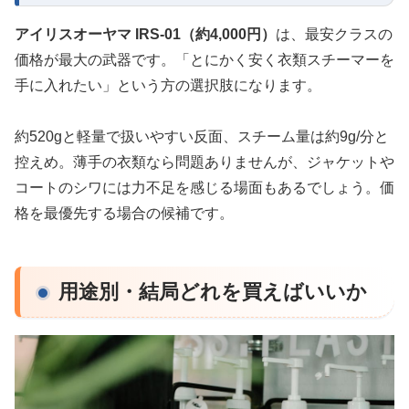
アイリスオーヤマ IRS-01（約4,000円）
は、最安クラスの
価格が最大の武器です。「とにかく安く衣類スチーマーを
手に入れたい」という方の選択肢になります。
約520gと軽量で扱いやすい反面、スチーム量は約9g/分と
控えめ。薄手の衣類なら問題ありませんが、ジャケットや
コートのシワには力不足を感じる場面もあるでしょう。価
格を最優先する場合の候補です。
用途別・結局どれを買えばいいか