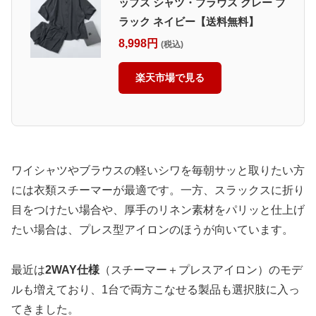
ップス シャツ・ブラウス グレー ブ
ラック ネイビー【送料無料】
8,998円
(税込)
楽天市場で見る
ワイシャツやブラウスの軽いシワを毎朝サッと取りたい方
には衣類スチーマーが最適です。一方、スラックスに折り
目をつけたい場合や、厚手のリネン素材をパリッと仕上げ
たい場合は、プレス型アイロンのほうが向いています。
最近は
2WAY仕様
（スチーマー＋プレスアイロン）のモデ
ルも増えており、1台で両方こなせる製品も選択肢に入っ
てきました。