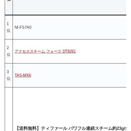
1
NI-FS7A0
位
2
アクセススチーム フォース DT8261
位
3
TAS-MX6
位
【送料無料】ティファール パワフル連続スチーム約23g/分