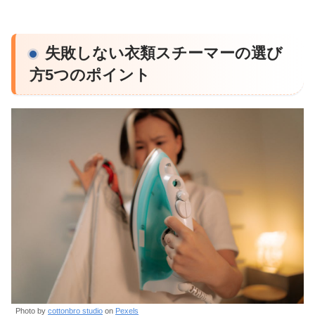
失敗しない衣類スチーマーの選び
方5つのポイント
Photo by
cottonbro studio
on
Pexels