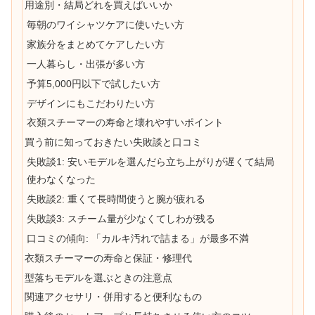
用途別・結局どれを買えばいいか
毎朝のワイシャツケアに使いたい方
家族分をまとめてケアしたい方
一人暮らし・出張が多い方
予算5,000円以下で試したい方
デザインにもこだわりたい方
衣類スチーマーの寿命と壊れやすいポイント
買う前に知っておきたい失敗談と口コミ
失敗談1: 安いモデルを選んだら立ち上がりが遅くて結局
使わなくなった
失敗談2: 重くて長時間使うと腕が疲れる
失敗談3: スチーム量が少なくてしわが残る
口コミの傾向: 「カルキ汚れで詰まる」が最多不満
衣類スチーマーの寿命と保証・修理代
型落ちモデルを選ぶときの注意点
関連アクセサリ・併用すると便利なもの