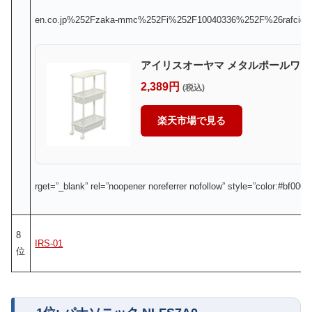
en.co.jp%252Fzaka-mmc%252Fi%252F10040336%252F%26rafcid%3D
アイリスオーヤマ メタルポールワゴン
2,389円
(税込)
楽天市場で見る
rget=”_blank” rel=”noopener noreferrer nofollow” style=”color:#bf000
8
IRS-01
位