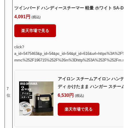
ツインバード ハンディースチーマー 軽量 ホワイト SA-D09
4,091円
(税込)
楽天市場で見る
click?
a_id=5475463&p_id=54&pc_id=54&pl_id=616&url=https%3A%2F%2
mmc%252F196715%252F%26m%3Dhttp%253A%252F%252Fm.rak
アイロン スチームアイロン ハンディ
ディ かけたまま ハンガー スチーム 新
7
6,530円
位
(税込)
楽天市場で見る