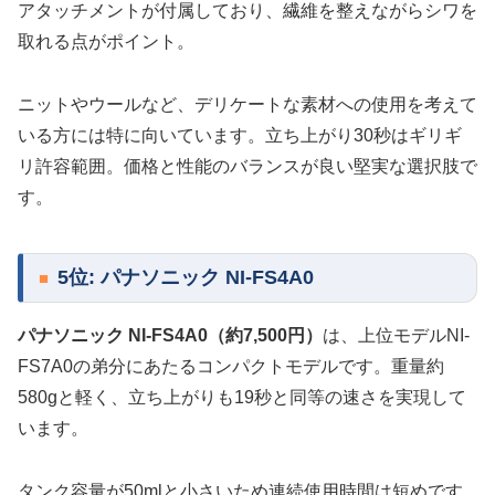
アタッチメントが付属しており、繊維を整えながらシワを
取れる点がポイント。
ニットやウールなど、デリケートな素材への使用を考えて
いる方には特に向いています。立ち上がり30秒はギリギ
リ許容範囲。価格と性能のバランスが良い堅実な選択肢で
す。
5位: パナソニック NI-FS4A0
パナソニック NI-FS4A0（約7,500円）
は、上位モデルNI-
FS7A0の弟分にあたるコンパクトモデルです。重量約
580gと軽く、立ち上がりも19秒と同等の速さを実現して
います。
タンク容量が50mlと小さいため連続使用時間は短めです