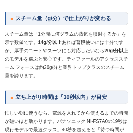
スチーム量（g/分）で仕上がりが変わる
スチーム量は「1分間に何グラムの蒸気を噴射するか」を
示す数値です。
14g/分以上
あれば普段使いには十分です
が、厚手のコートやスーツにも対応したいなら
20g/分以上
のモデルを選ぶと安心です。ティファールのアクセススチ
ーム フォースは約26g/分と業界トップクラスのスチーム
量を誇ります。
立ち上がり時間は「30秒以内」が目安
忙しい朝に使うなら、電源を入れてから使えるまでの時間
が短いほど助かります。パナソニック NI-FS7A0の19秒は
現行モデルで最速クラス。40秒を超えると「待つ時間が