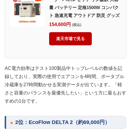
量 バッテリー 定格1500W コンパク
ト 急速充電 アウトドア 防災 グッズ
154,600円
(税込)
楽天市場で見る
AC電力効率はテスト100製品中トップレベルの数値を記
録しており、実際の使用でエアコンを4時間、ポータブル
冷蔵庫を27時間動かせる実測データが出ています。「軽
さと容量のバランスを最優先したい」という方に最もおす
すめの1台です。
2位：EcoFlow DELTA 2（約69,000円）