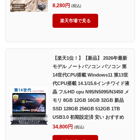
8,280円
(税込)
楽天市場で見る
【楽天1位！】【新品】 2026年最新
モデル ノートパソコン パソコン 第
14世代CPU搭載 Windows11 第13世
代CPU搭載 14.1/15.6インチワイド液
晶 フルHD cpu N95/N5095/N3450 メ
モリ 8GB 12GB 16GB 32GB 新品
SSD 128GB 256GB 512GB 1TB
USB3.0 初期設定済 安い おすすめ
34,800円
(税込)