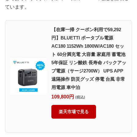
ています。
【在庫一掃 クーポン利用で59,292
円】BLUETTI ポータブル電源
AC180 1152Wh 1800W/AC180 セッ
ト 60分満充電 大容量 家庭用 蓄電池
5年保証 リン酸鉄 長寿命 バックアッ
プ電源（サージ2700W） UPS APP
遠隔操作 防災グッズ 停電 台風 非常
用電源 車中泊
109,800円
(税込)
楽天市場で見る