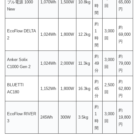
ブル電源 1000
1,070Wh
1,500W
10.8kg
65,000
時
回
New
円
間
約
約
EcoFlow DELTA
1
3,000
1,024Wh
1,800W
12.2kg
69,000
2
時
回
円
間
約
約
Anker Solix
3,000
1,024Wh
2,000W
11.3kg
49
79,000
C1000 Gen 2
回
分
円
約
約
BLUETTI
2,500
1,152Wh
1,800W
16.3kg
45
62,800
AC180
回
分
円
約
約
EcoFlow RIVER
1
3,000
245Wh
300W
3.5kg
19,800
3
時
回
円
間