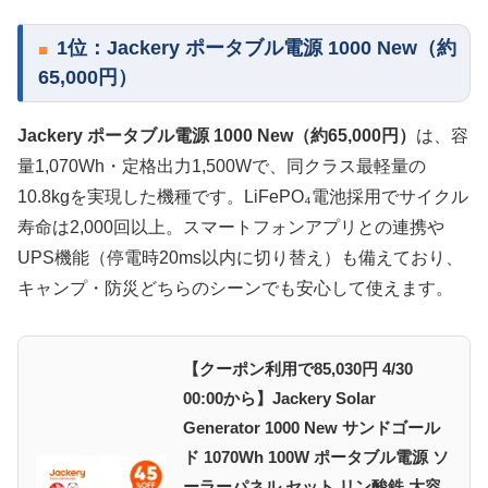
1位：Jackery ポータブル電源 1000 New（約
65,000円）
Jackery ポータブル電源 1000 New（約65,000円）
は、容
量1,070Wh・定格出力1,500Wで、同クラス最軽量の
10.8kgを実現した機種です。LiFePO₄電池採用でサイクル
寿命は2,000回以上。スマートフォンアプリとの連携や
UPS機能（停電時20ms以内に切り替え）も備えており、
キャンプ・防災どちらのシーンでも安心して使えます。
【クーポン利用で85,030円 4/30
00:00から】Jackery Solar
Generator 1000 New サンドゴール
ド 1070Wh 100W ポータブル電源 ソ
ーラーパネル セット リン酸鉄 大容