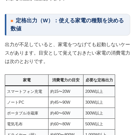
定格出力（W）：使える家電の種類を決める
数値
出力が不足していると、家電をつなげても起動しないケー
スがあります。目安として覚えておきたい家電の消費電力
は次のとおりです。
家電
消費電力の目安
必要な定格出力
スマートフォン充電
約15〜20W
200W以上
ノートPC
約45〜90W
300W以上
ポータブル冷蔵庫
約40〜60W
300W以上
電気毛布
約60〜80W
500W以上
ドライヤー（弱）
約600〜800W
1,000W以上