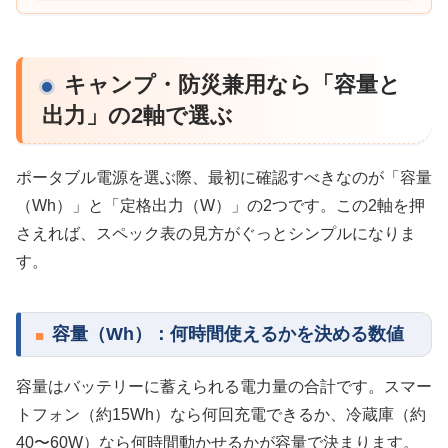
キャンプ・防災兼用なら「容量と
出力」の2軸で選ぶ
ポータブル電源を選ぶ際、最初に確認すべきなのが「容量
（Wh）」と「定格出力（W）」の2つです。この2軸を押
さえれば、スペック表の見方がぐっとシンプルになりま
す。
容量（Wh）：何時間使えるかを決める数値
容量はバッテリーに蓄えられる電力量の合計です。スマー
トフォン（約15Wh）なら何回充電できるか、冷蔵庫（約
40〜60W）なら何時間動かせるかが容量で決まります。