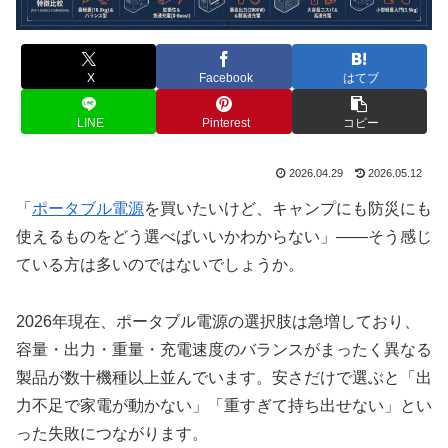
X
Facebook
はてブ
LINE
Pinterest
コピー
2026.04.29
2026.05.12
「
ポータブル電源
を買いたいけど、キャンプにも防災にも
使えるものをどう選べばいいかわからない」——そう感じ
ている方は多いのではないでしょうか。
2026年現在、ポータブル電源の選択肢は急増しており、
容量・出力・重量・充電速度のバランスがまったく異なる
製品が数十機種以上並んでいます。安さだけで選ぶと「出
力不足で家電が動かない」「重すぎて持ち出せない」とい
った失敗につながります。