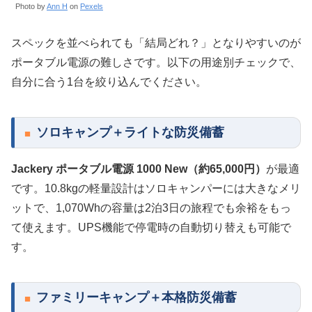
Photo by
Ann H
on
Pexels
スペックを並べられても「結局どれ？」となりやすいのが
ポータブル電源の難しさです。以下の用途別チェックで、
自分に合う1台を絞り込んでください。
ソロキャンプ＋ライトな防災備蓄
Jackery ポータブル電源 1000 New（約65,000円）
が最適
です。10.8kgの軽量設計はソロキャンパーには大きなメリ
ットで、1,070Whの容量は2泊3日の旅程でも余裕をもっ
て使えます。UPS機能で停電時の自動切り替えも可能で
す。
ファミリーキャンプ＋本格防災備蓄