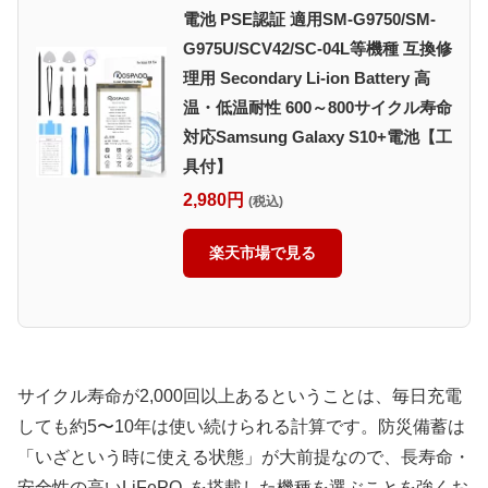
電池 PSE認証 適用SM-G9750/SM-
G975U/SCV42/SC-04L等機種 互換修
理用 Secondary Li-ion Battery 高
温・低温耐性 600～800サイクル寿命
対応Samsung Galaxy S10+電池【工
具付】
2,980円
(税込)
楽天市場で見る
サイクル寿命が2,000回以上あるということは、毎日充電
しても約5〜10年は使い続けられる計算です。防災備蓄は
「いざという時に使える状態」が大前提なので、長寿命・
安全性の高いLiFePO₄を搭載した機種を選ぶことを強くお