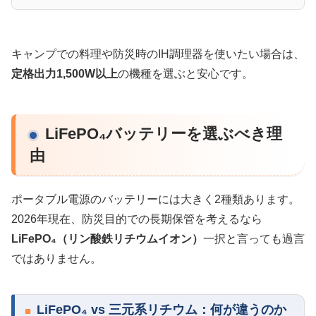
キャンプでの料理や防災時のIH調理器を使いたい場合は、
定格出力1,500W以上
の機種を選ぶと安心です。
LiFePO₄バッテリーを選ぶべき理
由
ポータブル電源のバッテリーには大きく2種類あります。
2026年現在、防災目的での長期保管を考えるなら
LiFePO₄（リン酸鉄リチウムイオン）
一択と言っても過言
ではありません。
LiFePO₄ vs 三元系リチウム：何が違うのか