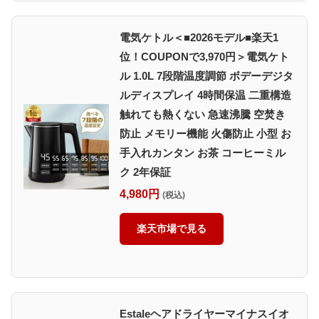
電気ケトル＜■2026モデル■楽天1
位！COUPONで3,970円＞電気ケト
ル 1.0L 7段階温度調節 ボデーデジタ
ルディスプレイ 4時間保温 二重構造
触れても熱くない 急速沸騰 空焚き
防止 メモリー機能 火傷防止 小型 お
手入れカンタン お茶 コーヒーミル
ク 2年保証
4,980円
(税込)
楽天市場で見る
Estaleヘアドライヤーマイナスイオ