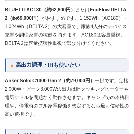
BLUETTI AC180（約62,800円）
または
EcoFlow DELTA
2（約69,000円）
がおすすめです。1,152Wh（AC180）・
1,024Wh（DELTA 2）の大容量で、家族4人分のデバイス
充電や調理家電の稼働を賄えます。AC180は容量重視、
DELTA 2は容量拡張性重視で選び分けてください。
高出力調理・IHも使いたい
Anker Solix C1000 Gen 2（約79,000円）
一択です。定格
2,000W・ピーク3,000Wの出力はIHクッキングヒーターや
電気ケトルを問題なく動作させます。キャンプでの本格料
理や、停電時のフル家電稼働を想定するなら最も信頼性の
高い選択です。