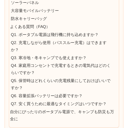
ソーラーパネル
大容量モバイルバッテリー
防水キャリーバッグ
よくある質問（FAQ）
Q1. ポータブル電源は飛行機に持ち込めますか？
Q2. 充電しながら使用（パススルー充電）はできます
か？
Q3. 寒冷地・冬キャンプでも使えますか？
Q4. 家庭用コンセントで充電するときの電気代はどのく
らいですか？
Q5. 保管時はどれくらいの充電残量にしておけばいいで
すか？
Q6. 容量拡張バッテリーは必要ですか？
Q7. 安く買うために最適なタイミングはいつですか？
自分にぴったりのポータブル電源で、キャンプも防災も万
全に