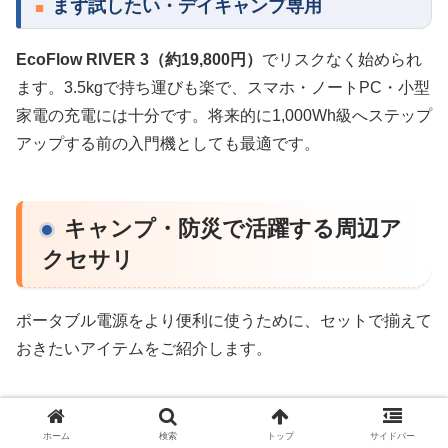
まず試したい・デイキャンプ専用
EcoFlow RIVER 3（約19,800円）
でリスクなく始められ
ます。3.5kgで持ち運びも楽で、スマホ・ノートPC・小型
家電の充電には十分です。将来的に1,000Wh級へステップ
アップする前の入門機としても最適です。
キャンプ・防災で活躍する周辺ア
クセサリ
ポータブル電源をより便利に使うために、セットで揃えて
おきたいアイテムをご紹介します。
ソーラーパネル
ホーム
検索
トップ
サイドバー