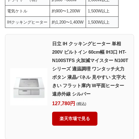
電気ケトル
約900〜1,200W
1,500W以上
IHクッキングヒーター
約1,200〜1,400W
1,500W以上
日立 IH クッキングヒーター 単相
200V ビルトイン 60cm幅 IH3口 HT-
N100STFS 火加減マイスター N100T
シリーズ 適温調理 ワンタッチ火力
ボタン 液晶パネル 見やすい 文字大
きい フラット庫内 W平面ヒーター
遠赤外線 シルバー
127,780円
(税込)
楽天市場で見る