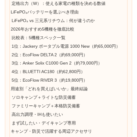
定格出力（W）：使える家電の種類を決める数値
LiFePO₄バッテリーを選ぶべき理由
LiFePO₄ vs 三元系リチウム：何が違うのか
2026年おすすめ5機種を徹底比較
比較表：5機種スペック一覧
1位：Jackery ポータブル電源 1000 New（約65,000円）
2位：EcoFlow DELTA 2（約69,000円）
3位：Anker Solix C1000 Gen 2（約79,000円）
4位：BLUETTI AC180（約62,800円）
5位：EcoFlow RIVER 3（約19,800円）
用途別「どれを買えばいいか」最終結論
ソロキャンプ＋ライトな防災備蓄
ファミリーキャンプ＋本格防災備蓄
高出力調理・IHも使いたい
まず試したい・デイキャンプ専用
キャンプ・防災で活躍する周辺アクセサリ