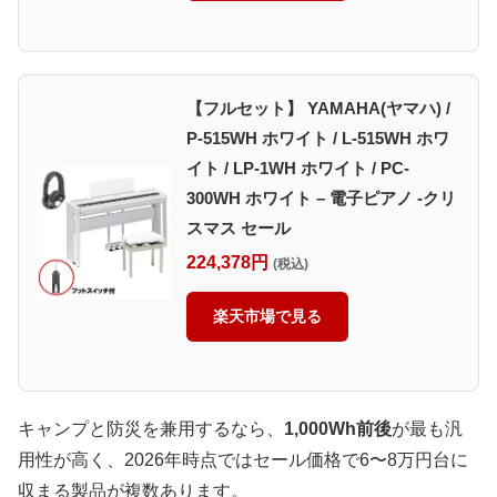
【フルセット】 YAMAHA(ヤマハ) /
P-515WH ホワイト / L-515WH ホワ
イト / LP-1WH ホワイト / PC-
300WH ホワイト – 電子ピアノ -クリ
スマス セール
224,378円
(税込)
楽天市場で見る
キャンプと防災を兼用するなら、
1,000Wh前後
が最も汎
用性が高く、2026年時点ではセール価格で6〜8万円台に
収まる製品が複数あります。