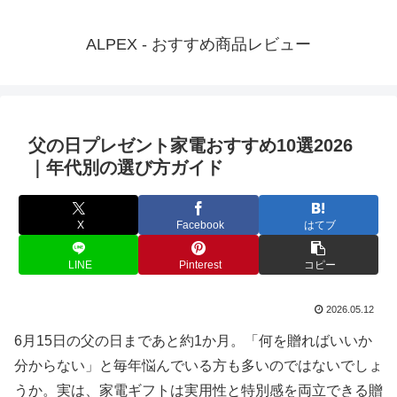
ALPEX - おすすめ商品レビュー
父の日プレゼント家電おすすめ10選2026
｜年代別の選び方ガイド
X
Facebook
はてブ
LINE
Pinterest
コピー
2026.05.12
6月15日の父の日まであと約1か月。「何を贈ればいいか
分からない」と毎年悩んでいる方も多いのではないでしょ
うか。実は、家電ギフトは実用性と特別感を両立できる贈