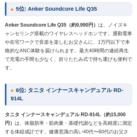
5位: Anker Soundcore Life Q35
Anker Soundcore Life Q35（約9,990円）
は、ノイズキ
ャンセリング搭載のワイヤレスヘッドホンです。通勤電車
や在宅ワークで音楽を楽しむお父さんに、1万円以下で本
格的なANC体験を届けられます。最大40時間の連続再生
で充電の手間も少なく、折りたたみ式で持ち運びも便利で
す。
6位: タニタ インナースキャンデュアル RD-
914L
タニタ インナースキャンデュアル RD-914L（約15,000
円）
は、体脂肪率・筋肉量・基礎代謝などを高精度に測定
する体組成計です。健康意識の高い40代〜60代のお父さ