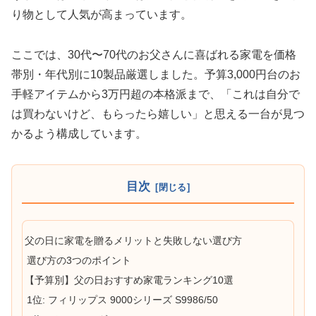
り物として人気が高まっています。
ここでは、30代〜70代のお父さんに喜ばれる家電を価格
帯別・年代別に10製品厳選しました。予算3,000円台のお
手軽アイテムから3万円超の本格派まで、「これは自分で
は買わないけど、もらったら嬉しい」と思える一台が見つ
かるよう構成しています。
目次
父の日に家電を贈るメリットと失敗しない選び方
選び方の3つのポイント
【予算別】父の日おすすめ家電ランキング10選
1位: フィリップス 9000シリーズ S9986/50