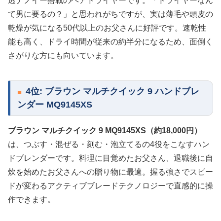
透ナノイー搭載のヘアドライヤーです。「ドライヤーなん
て男に要るの？」と思われがちですが、実は薄毛や頭皮の
乾燥が気になる50代以上のお父さんに好評です。速乾性
能も高く、ドライ時間が従来の約半分になるため、面倒く
さがりな方にも向いています。
4位: ブラウン マルチクイック 9 ハンドブレ
ンダー MQ9145XS
ブラウン マルチクイック 9 MQ9145XS（約18,000円）
は、つぶす・混ぜる・刻む・泡立てるの4役をこなすハン
ドブレンダーです。料理に目覚めたお父さん、退職後に自
炊を始めたお父さんへの贈り物に最適。握る強さでスピー
ドが変わるアクティブブレードテクノロジーで直感的に操
作できます。