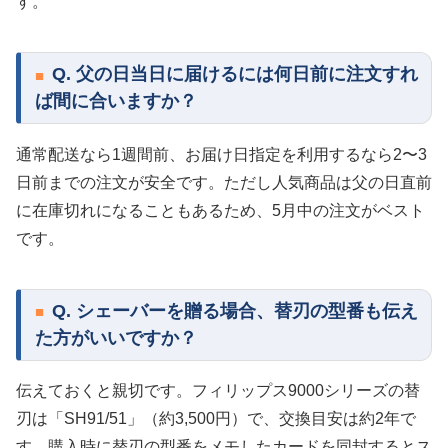
す。
Q. 父の日当日に届けるには何日前に注文すれ
ば間に合いますか？
通常配送なら1週間前、お届け日指定を利用するなら2〜3
日前までの注文が安全です。ただし人気商品は父の日直前
に在庫切れになることもあるため、5月中の注文がベスト
です。
Q. シェーバーを贈る場合、替刃の型番も伝え
た方がいいですか？
伝えておくと親切です。フィリップス9000シリーズの替
刃は「SH91/51」（約3,500円）で、交換目安は約2年で
す。購入時に替刃の型番をメモしたカードを同封するとス