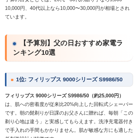
10,000円、40代以上なら10,000〜30,000円が相場とされ
ています。
【予算別】父の日おすすめ家電ラ
ンキング10選
1位: フィリップス 9000シリーズ S9986/50
フィリップス 9000シリーズ S9986/50（約25,000円）
は、肌への密着度が従来比20%向上した回転式シェーバー
です。朝の髭剃りが日課のお父さんに贈れば、毎朝「この
剃り心地は違う」と実感してもらえます。洗浄充電器付き
で手入れの手間もかかりません。肌が敏感な方にも適した