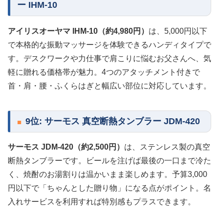
ー IHM-10
アイリスオーヤマ IHM-10（約4,980円）
は、5,000円以下
で本格的な振動マッサージを体験できるハンディタイプで
す。デスクワークや力仕事で肩こりに悩むお父さんへ、気
軽に贈れる価格帯が魅力。4つのアタッチメント付きで
首・肩・腰・ふくらはぎと幅広い部位に対応しています。
9位: サーモス 真空断熱タンブラー JDM-420
サーモス JDM-420（約2,500円）
は、ステンレス製の真空
断熱タンブラーです。ビールを注げば最後の一口まで冷た
く、焼酎のお湯割りは温かいまま楽しめます。予算3,000
円以下で「ちゃんとした贈り物」になる点がポイント。名
入れサービスを利用すれば特別感もプラスできます。