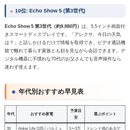
10位: Echo Show 5 (第3世代)
Echo Show 5 第3世代（約9,980円）
は、5.5インチ画面付
きスマートディスプレイです。「アレクサ、今日の天気
は？」と話しかけるだけで情報を取得でき、ビデオ通話機
能で離れて暮らす家族とも顔を見ながら会話できます。デ
ジタル機器に不慣れな70代のお父さんでも音声操作なら
迷わず使えます。
年代別おすすめ早見表
予算目
年代
おすすめ家電
選ぶポイント
安
30
Anker Life Q35 / バルミュ
1〜3万
トレンド感のあるデ