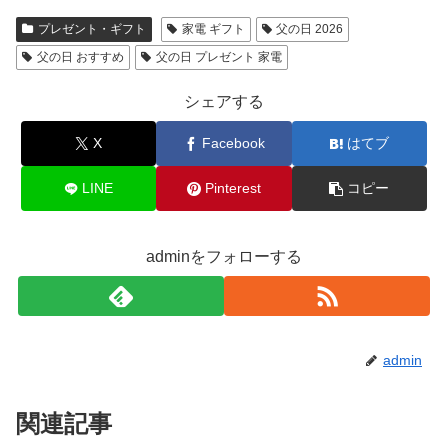
プレゼント・ギフト
家電 ギフト
父の日 2026
父の日 おすすめ
父の日 プレゼント 家電
シェアする
X
Facebook
はてブ
LINE
Pinterest
コピー
adminをフォローする
admin
関連記事