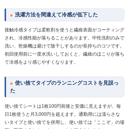
洗濯方法を間違えて冷感が低下した
接触冷感タイプは柔軟剤を使うと繊維表面がコーティング
され、冷感性能が落ちることがあります。中性洗剤のみで
洗い、乾燥機は避けて陰干しするのが長持ちのコツです。
初回使用前に一度水洗いしておくと、繊維のほこりが落ち
て冷感をより感じやすくなります。
使い捨てタイプのランニングコストを見誤っ
た
使い捨てシートは1枚100円前後と安価に見えますが、毎
日1枚使うと月3,000円を超えます。通勤用には濡らさな
いタイプと使い捨てを併用し、使い捨ては「ここぞ」の場