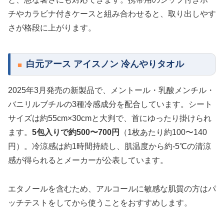
チやカラビナ付きケースと組み合わせると、取り出しやす
さが格段に上がります。
白元アース アイスノン 冷んやりタオル
2025年3月発売の新製品で、メントール・乳酸メンチル・
バニリルブチルの3種冷感成分を配合しています。シート
サイズは約55cm×30cmと大判で、首にゆったり掛けられ
ます。
5包入りで約500〜700円
（1枚あたり約100〜140
円）。冷涼感は約1時間持続し、肌温度から約-5℃の清涼
感が得られるとメーカーが公表しています。
エタノールを含むため、アルコールに敏感な肌質の方はパ
ッチテストをしてから使うことをおすすめします。