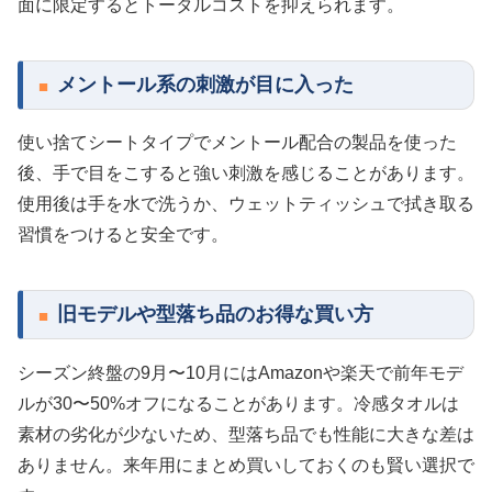
面に限定するとトータルコストを抑えられます。
メントール系の刺激が目に入った
使い捨てシートタイプでメントール配合の製品を使った
後、手で目をこすると強い刺激を感じることがあります。
使用後は手を水で洗うか、ウェットティッシュで拭き取る
習慣をつけると安全です。
旧モデルや型落ち品のお得な買い方
シーズン終盤の9月〜10月にはAmazonや楽天で前年モデ
ルが30〜50%オフになることがあります。冷感タオルは
素材の劣化が少ないため、型落ち品でも性能に大きな差は
ありません。来年用にまとめ買いしておくのも賢い選択で