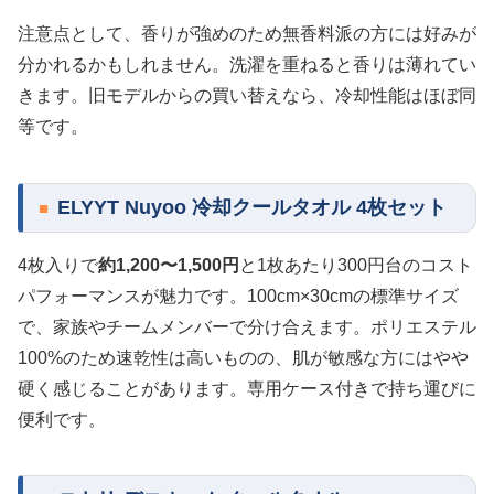
注意点として、香りが強めのため無香料派の方には好みが
分かれるかもしれません。洗濯を重ねると香りは薄れてい
きます。旧モデルからの買い替えなら、冷却性能はほぼ同
等です。
ELYYT Nuyoo 冷却クールタオル 4枚セット
4枚入りで
約1,200〜1,500円
と1枚あたり300円台のコスト
パフォーマンスが魅力です。100cm×30cmの標準サイズ
で、家族やチームメンバーで分け合えます。ポリエステル
100%のため速乾性は高いものの、肌が敏感な方にはやや
硬く感じることがあります。専用ケース付きで持ち運びに
便利です。