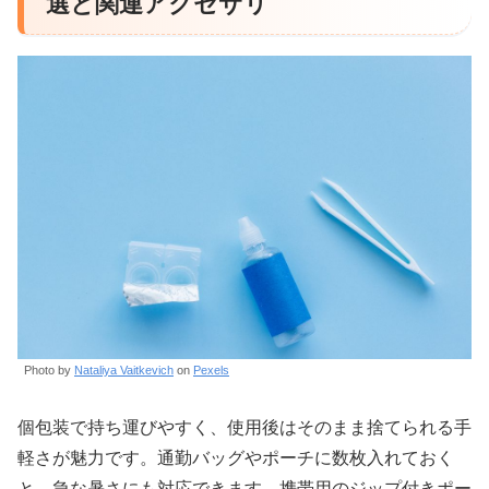
選と関連アクセサリ
Photo by
Nataliya Vaitkevich
on
Pexels
個包装で持ち運びやすく、使用後はそのまま捨てられる手
軽さが魅力です。通勤バッグやポーチに数枚入れておく
と、急な暑さにも対応できます。携帯用のジップ付きポー