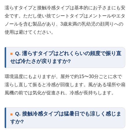
濡らすタイプと接触冷感タイプは基本的にお子さまにも安
全です。ただし使い捨てシートタイプはメントールやエタ
ノールを含む製品があり、3歳未満の乳幼児の顔周りへの
使用は避けてください。
Q. 濡らすタイプはどれくらいの頻度で振り直
せば冷たさが戻りますか?
環境温度にもよりますが、屋外で約15〜30分ごとに水で
濡らし直して振ると冷感が回復します。風がある場所や扇
風機の前では気化が促進され、冷感が長持ちします。
Q. 接触冷感タイプは猛暑日でも涼しく感じま
すか?