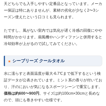
天どちらでも入手しやすい定番品となっています。メーカ
ー保証は特にありませんが、素材の劣化が少なく2〜3シ
ーズン使えたという口コミも見られます。
たですし、風がない室内では気化が遅く冷感の回復にやや
時間がかかります。扇風機やハンディファンと併用すると
冷却効率が上がるので試してみてください。
シーブリーズ クールタオル
水に濡らすと表面温度が最大-6.7℃まで低下するという検
証データが公表されています。ミント系の香りが付いてお
り、汗のにおいが気になるスポーツシーンで重宝します。
価格は約600〜900円
。サイズは約100cm×30cmと長めな
ので、頭にも巻きやすい仕様です。