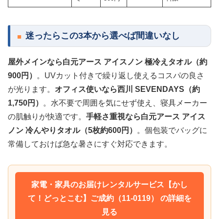
迷ったらこの3本から選べば間違いなし
屋外メインなら白元アース アイスノン 極冷えタオル（約
900円）
。UVカット付きで繰り返し使えるコスパの良さ
が光ります。
オフィス使いなら西川 SEVENDAYS（約
1,750円）
。水不要で周囲を気にせず使え、寝具メーカー
の肌触りが快適です。
手軽さ重視なら白元アース アイス
ノン 冷んやりタオル（5枚約600円）
。個包装でバッグに
常備しておけば急な暑さにすぐ対応できます。
家電・家具のお届けレンタルサービス【かし
て！どっとこむ】ご成約（11-0119） の詳細を
見る