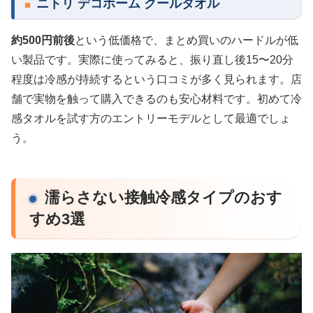
ニトリ デコホーム クールタオル
約500円前後
という低価格で、まとめ買いのハードルが低
い製品です。実際に使ってみると、振り直し後15〜20分
程度は冷感が持続するという口コミが多く見られます。店
舗で実物を触って購入できるのも安心材料です。初めて冷
感タオルを試す方のエントリーモデルとして最適でしょ
う。
濡らさない接触冷感タイプのおす
すめ3選