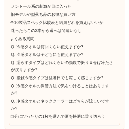
メントール系の刺激が目に入った
旧モデルや型落ち品のお得な買い方
全10製品スペック比較表と結局どれを買えばいいか
迷ったらこの3本から選べば間違いなし
よくある質問
Q. 冷感タオルは何回くらい使えますか?
Q. 冷感タオルは子どもにも使えますか?
Q. 濡らすタイプはどれくらいの頻度で振り直せば冷たさ
が戻りますか?
Q. 接触冷感タイプは猛暑日でも涼しく感じますか?
Q. 冷感タオルの保管方法で気をつけることはあります
か?
Q. 冷感タオルとネッククーラーはどちらが涼しいです
か?
自分にぴったりの1枚を選んで夏を快適に乗り切ろう