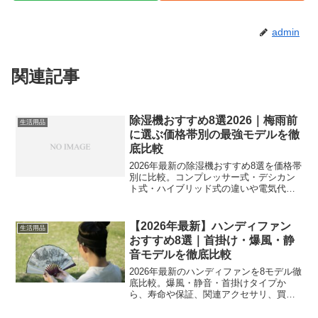
admin
関連記事
除湿機おすすめ8選2026｜梅雨前
生活用品
に選ぶ価格帯別の最強モデルを徹
底比較
2026年最新の除湿機おすすめ8選を価格帯
別に比較。コンプレッサー式・デシカン
ト式・ハイブリッド式の違いや電気代、
使用シーン別の選び方を徹底解説しま
す。
【2026年最新】ハンディファン
生活用品
おすすめ8選｜首掛け・爆風・静
音モデルを徹底比較
2026年最新のハンディファンを8モデル徹
底比較。爆風・静音・首掛けタイプか
ら、寿命や保証、関連アクセサリ、買っ
て後悔した失敗談、FAQまで網羅したお
すすめガイド。