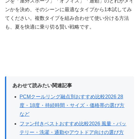
ンを「屋外スポーツ」「オフィス」「通勤」のどれがメイ
ンかを決め、そのシーンに最適なタイプから1本試してみ
てください。複数タイプを組み合わせて使い分ける方法
も、夏を快適に乗り切る賢い戦略です。
あわせて読みたい関連記事
PCMクールリング融点別おすすめ比較2026 28
度・18度・持続時間・サイズ・価格帯の選び方
など
ファン付きベストおすすめ比較2026 風量・バッ
テリー・洗濯・通勤やアウトドア向けの選び方