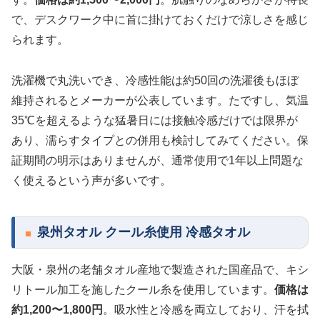
で、デスクワーク中に首に掛けておくだけで涼しさを感じ
られます。
洗濯機で丸洗いでき、冷感性能は約50回の洗濯後もほぼ
維持されるとメーカーが公表しています。たですし、気温
35℃を超えるような猛暑日には接触冷感だけでは限界が
あり、濡らすタイプとの併用も検討してみてください。保
証期間の明示はありませんが、通常使用で1年以上問題な
く使えるという声が多いです。
泉州タオル クール糸使用 冷感タオル
大阪・泉州の老舗タオル産地で製造された国産品で、キシ
リトール加工を施したクール糸を使用しています。
価格は
約1,200〜1,800円
。吸水性と冷感を両立しており、汗を拭