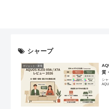
シャープ
AQ
ガジェット・家電
質
シャ
AQ