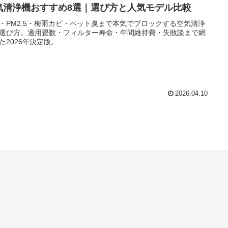
気清浄機おすすめ8選｜選び方と人気モデル比較
・PM2.5・梅雨カビ・ペット臭まで本気でブロックする空気清浄
選び方。適用畳数・フィルター寿命・年間維持費・失敗談まで網
た2026年決定版。
2026.04.10