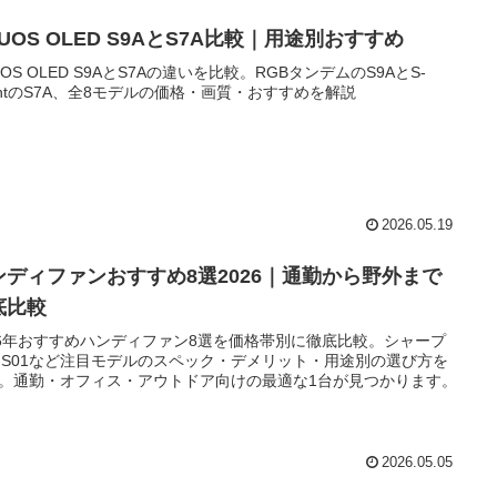
UOS OLED S9AとS7A比較｜用途別おすすめ
UOS OLED S9AとS7Aの違いを比較。RGBタンデムのS9AとS-
ightのS7A、全8モデルの価格・画質・おすすめを解説
2026.05.19
ンディファンおすすめ8選2026｜通勤から野外まで
底比較
26年おすすめハンディファン8選を価格帯別に徹底比較。シャープ
-HS01など注目モデルのスペック・デメリット・用途別の選び方を
。通勤・オフィス・アウトドア向けの最適な1台が見つかります。
2026.05.05