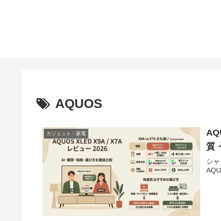
AQUOS
AQ
ガジェット・家電
質
シャ
AQ