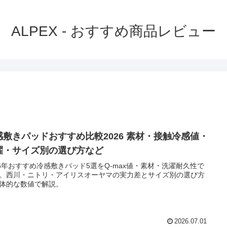
ALPEX - おすすめ商品レビュー
感敷きパッドおすすめ比較2026 素材・接触冷感値・
濯・サイズ別の選び方など
26年おすすめ冷感敷きパッド5選をQ-max値・素材・洗濯耐久性で
。西川・ニトリ・アイリスオーヤマの実力差とサイズ別の選び方
体的な数値で解説。
2026.07.01